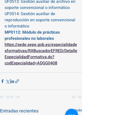
UF0513: Gestión auxiliar de archivo en 
soporte convencional o informático  
UF0514: Gestión auxiliar de 
reproducción en soporte convencional 
o informático 
MP0112: Módulo de prácticas 
profesionales no laborales  
https://sede.sepe.gob.es/especialidade
sformativas/RXBuscadorEFRED/Detalle
EspecialidadFormativa.do?
codEspecialidad=ADGG0408
Entradas recientes
Ver todo