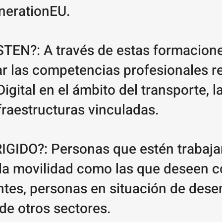
nerationEU.
EN?: A través de estas formacion
ar las competencias profesionales 
igital en el ámbito del transporte, l
nfraestructuras vinculadas.
IGIDO?: Personas que estén trabaja
y la movilidad como las que deseen 
ntes, personas en situación de des
de otros sectores.