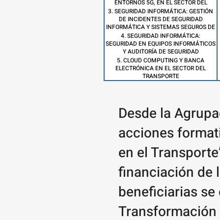
ENTORNOS 5G, EN EL SECTOR DEL
3. SEGURIDAD INFORMÁTICA: GESTIÓN
DE INCIDENTES DE SEGURIDAD
INFORMÁTICA Y SISTEMAS SEGUROS DE
ACCESO Y TRANSMISIÓN DE DATOS, EN
4. SEGURIDAD INFORMÁTICA:
EL TRANSPORTE
SEGURIDAD EN EQUIPOS INFORMÁTICOS
Y AUDITORÍA DE SEGURIDAD
5. CLOUD COMPUTING Y BANCA
ELECTRÓNICA EN EL SECTOR DEL
TRANSPORTE
Desde la Agrupac
acciones format
en el Transport
financiación de 
beneficiarias se
Transformación y