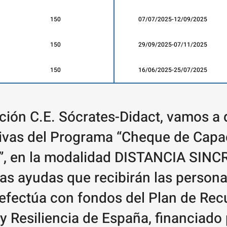
150
07/07/2025-12/09/2025
150
29/09/2025-07/11/2025
150
16/06/2025-25/07/2025
ión C.E. Sócrates-Didact, vamos a d
ivas del Programa “Cheque de Capaci
e”, en la modalidad DISTANCIA SIN
las ayudas que recibirán las person
 efectúa con fondos del Plan de Rec
 Resiliencia de España, financiado 