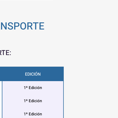
RANSPORTE
RTE:
EDICIÓN
1ª Edición
1ª Edición
1ª Edición