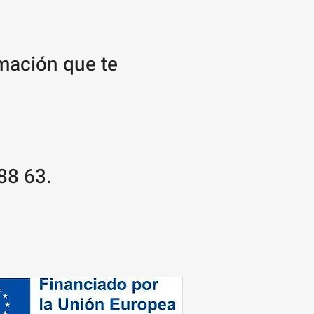
rmación que te
88 63.