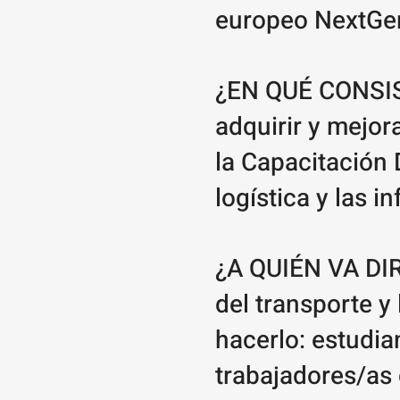
europeo NextGe
¿EN QUÉ CONSIST
adquirir y mejor
la Capacitación D
logística y las i
¿A QUIÉN VA DIR
del transporte 
hacerlo: estudia
trabajadores/as 