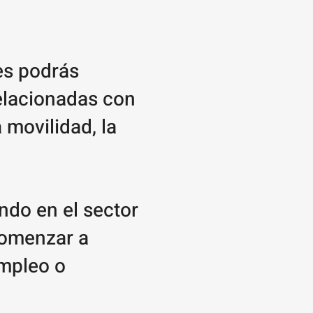
es podrás
relacionadas con
a movilidad, la
ndo en el sector
comenzar a
empleo o