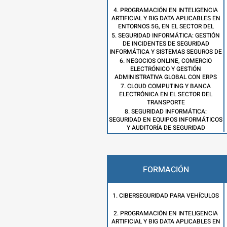
4. PROGRAMACIÓN EN INTELIGENCIA
ARTIFICIAL Y BIG DATA APLICABLES EN
ENTORNOS 5G, EN EL SECTOR DEL
TRANSPORTE
5. SEGURIDAD INFORMÁTICA: GESTIÓN
DE INCIDENTES DE SEGURIDAD
INFORMÁTICA Y SISTEMAS SEGUROS DE
ACCESO Y TRANSMISIÓN DE DATOS, EN
6. NEGOCIOS ONLINE, COMERCIO
EL TRANSPORTE
ELECTRÓNICO Y GESTIÓN
ADMINISTRATIVA GLOBAL CON ERPS
PARA EL SECTOR DEL TRANSPORTE
7. CLOUD COMPUTING Y BANCA
ELECTRÓNICA EN EL SECTOR DEL
TRANSPORTE
8. SEGURIDAD INFORMÁTICA:
SEGURIDAD EN EQUIPOS INFORMÁTICOS
Y AUDITORÍA DE SEGURIDAD
INFORMÁTICA, EN EL TRANSPORTE
FORMACIÓN
1. CIBERSEGURIDAD PARA VEHÍCULOS
2. PROGRAMACIÓN EN INTELIGENCIA
ARTIFICIAL Y BIG DATA APLICABLES EN