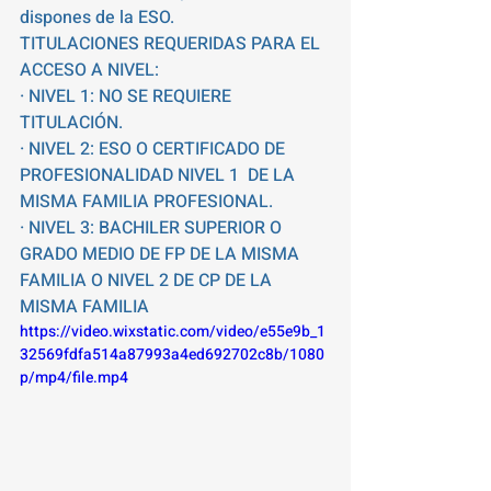
dispones de la ESO. 
TITULACIONES REQUERIDAS PARA EL 
ACCESO A NIVEL:
· NIVEL 1: NO SE REQUIERE 
TITULACIÓN.
· NIVEL 2: ESO O CERTIFICADO DE 
PROFESIONALIDAD NIVEL 1  DE LA 
MISMA FAMILIA PROFESIONAL.
· NIVEL 3: BACHILER SUPERIOR O 
GRADO MEDIO DE FP DE LA MISMA 
FAMILIA O NIVEL 2 DE CP DE LA 
MISMA FAMILIA 
https://video.wixstatic.com/video/e55e9b_1
32569fdfa514a87993a4ed692702c8b/1080
p/mp4/file.mp4