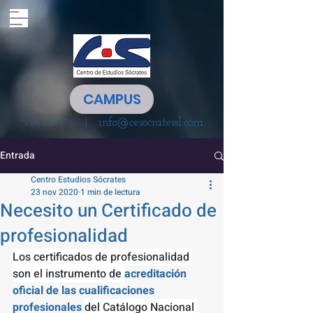
CAMPUS
info@cesocratessl.com
|
956 556 676
Entrada
Centro Estudios Sócrates
23 nov 2020
1 min de lectura
Necesito un Certificado de
profesionalidad
Los certificados de profesionalidad 
son el instrumento de 
acreditación 
oficial de las cualificaciones 
profesionales 
del Catálogo Nacional 