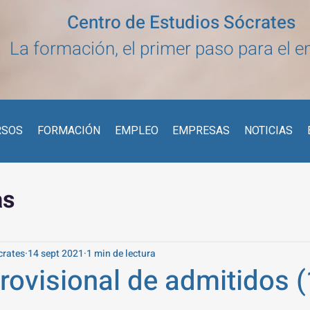
Centro de Estudios Sócrates
La formación, el primer paso para el 
RSOS
FORMACIÓN
EMPLEO
EMPRESAS
NOTICIAS
as
crates
14 sept 2021
1 min de lectura
rovisional de admitidos (