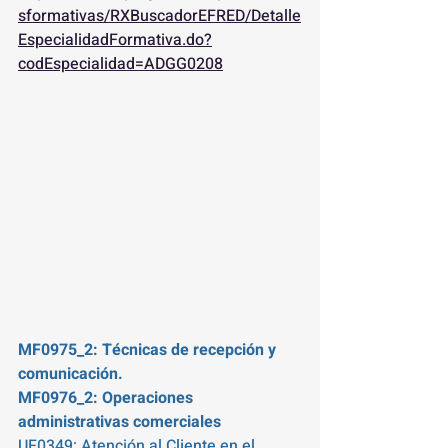
sformativas/RXBuscadorEFRED/Detalle
EspecialidadFormativa.do?
codEspecialidad=ADGG0208
MF0975_2: Técnicas de recepción y 
comunicación.
MF0976_2: Operaciones 
administrativas comerciales 
UF0349: Atención al Cliente en el 