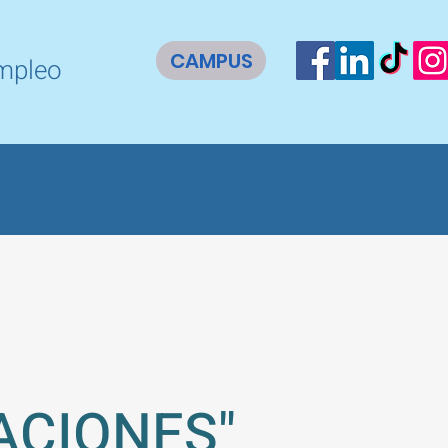
CAMPUS
empleo
ACIONES"