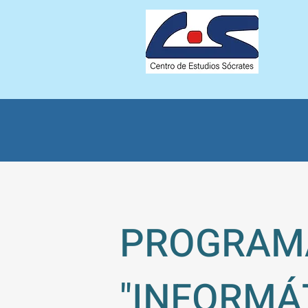
PROGRAM
"INFORMÁ