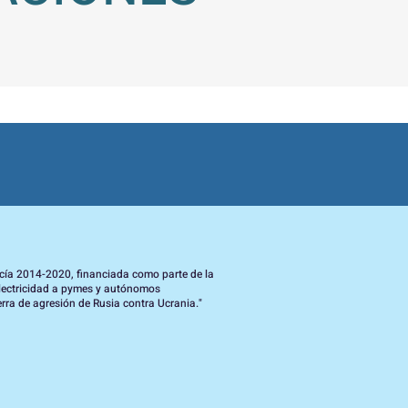
cía 2014-2020, financiada como parte de la
electricidad a pymes y autónomos
erra de agresión de Rusia contra Ucrania."