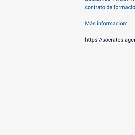
contrato de formació
Más información:
https://socrates.ag