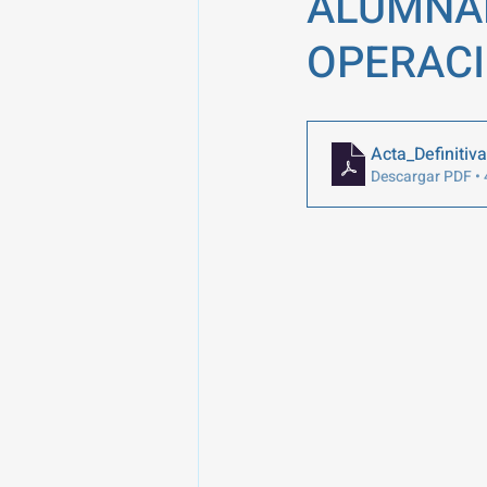
ALUMNAD
OPERACI
Acta_Definitiv
Descargar PDF •