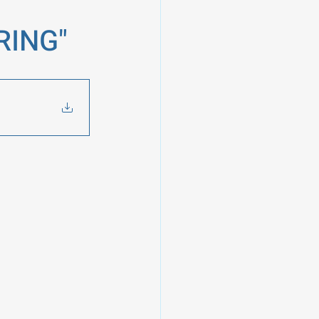
RING"